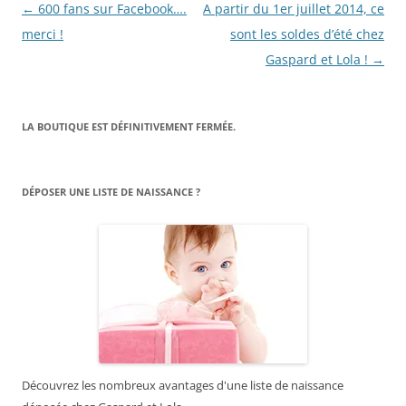
Navigation
←
600 fans sur Facebook….
A partir du 1er juillet 2014, ce
des
merci !
sont les soldes d’été chez
articles
Gaspard et Lola !
→
LA BOUTIQUE EST DÉFINITIVEMENT FERMÉE.
DÉPOSER UNE LISTE DE NAISSANCE ?
Découvrez les nombreux avantages d'une liste de naissance