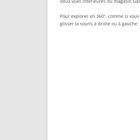
deux vues intérieures du magasin Gas
Pour explorer en 360°, comme si vous y 
glisser la souris à droite ou à gauche :