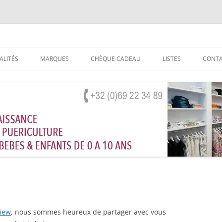
et mobilier pour enfants de 0 à 10 ans
ournai
ALITÉS
MARQUES
CHÈQUE CADEAU
LISTES
CONT
LISTES DE NAISSANC
LISTES DE FÊTES
View
, nous sommes heureux de partager avec vous